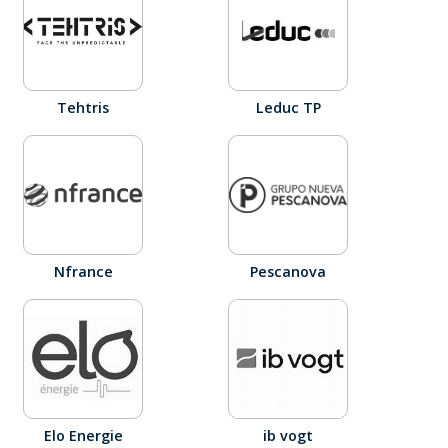
Tehtris
Leduc TP
Nfrance
Pescanova
Elo Energie
ib vogt