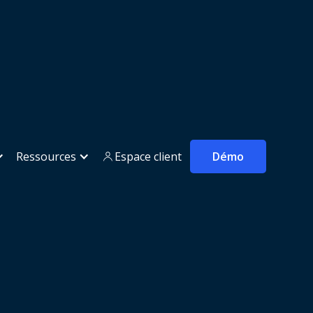
Ressources
Espace client
Démo