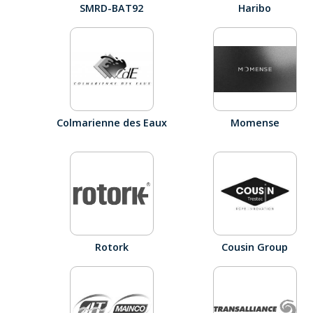
SMRD-BAT92
Haribo
Colmarienne des Eaux
Momense
Rotork
Cousin Group