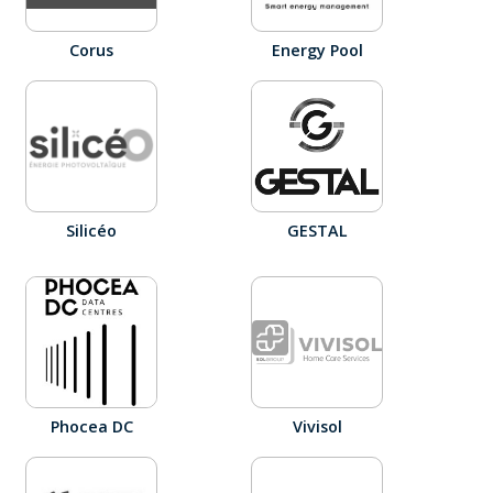
Corus
Energy Pool
Silicéo
GESTAL
Phocea DC
Vivisol