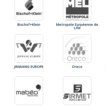
Bischof+Klein
Metropole Eurpéenne de
Lille
JINWANG EUROPE
Oreco