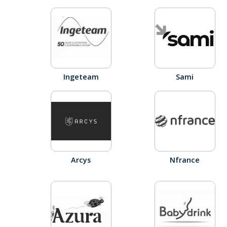
Ingeteam
Sami
Arcys
Nfrance