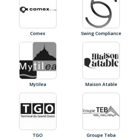
Comex
Swing Compliance
Mytilea
Maison Atable
TGO
Groupe Teba