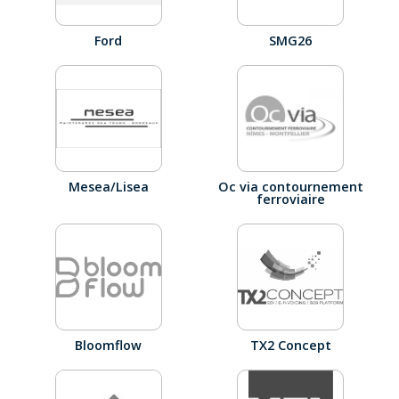
Ford
SMG26
Mesea/Lisea
Oc via contournement
ferroviaire
Bloomflow
TX2 Concept