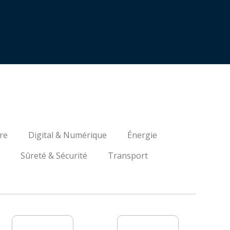
re
Digital & Numérique
Énergie
Sûreté & Sécurité
Transport