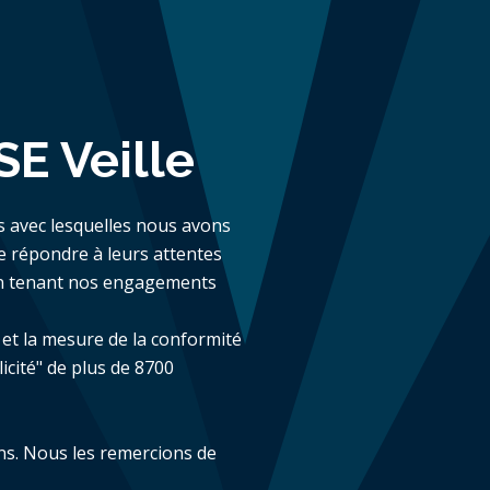
E Veille
és avec lesquelles nous avons
de répondre à leurs attentes
t en tenant nos engagements
e et la mesure de la conformité
licité" de plus de 8700
ans. Nous les remercions de