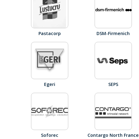
Pastacorp
DSM-Firmenich
Egeri
SEPS
Soforec
Contargo North France