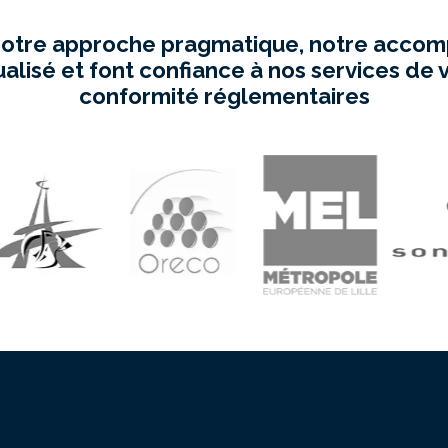
 notre approche pragmatique, notre acc
ualisé et font confiance à nos services de v
conformité réglementaires