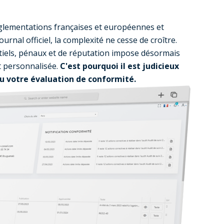
églementations françaises et européennes et
ournal officiel, la complexité ne cesse de croître.
tiels, pénaux et de réputation impose désormais
t personnalisée.
C'est pourquoi il est judicieux
ou votre évaluation de conformité.