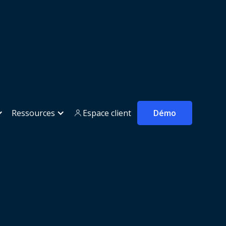
Ressources
Espace client
Démo