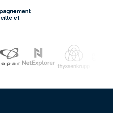
ompagnement
eille et