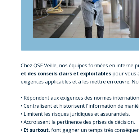
Chez QSE Veille, nos équipes formées en interne 
et des conseils clairs et exploitables
pour vous a
exigences applicables et à les mettre en œuvre. No
• Répondent aux exigences des normes internationa
• Centralisent et historisent l'information de manièr
• Limitent les risques juridiques et assurantiels,
• Accroissent la pertinence des prises de décision,
•
Et surtout
, font gagner un temps très conséquent