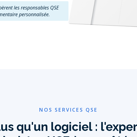
ibèrent les responsables QSE
ementaire personnalisée.
NOS SERVICES QSE
us qu'un logiciel : l'expe