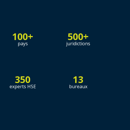
100+
500+
pays
juridictions
350
13
experts HSE
bureaux