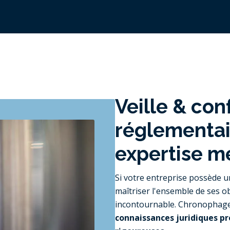
Veille & con
réglementair
expertise m
Si votre entreprise possède u
maîtriser l'ensemble de ses ob
incontournable. Chronophage, 
connaissances juridiques pr