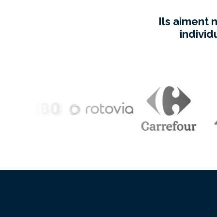
Ils aiment
individ