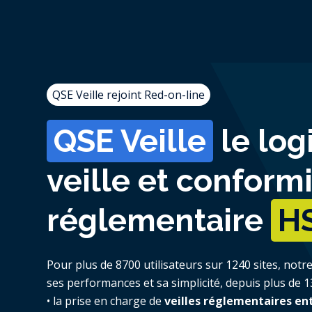
QSE Veille rejoint Red-on-line
QSE Veille
le log
veille et conform
réglementaire
H
Pour plus de 8700 utilisateurs sur 1240 sites,
notre
ses performances et sa simplicité, depuis plus de 1
• la prise en charge de
veilles réglementaires e