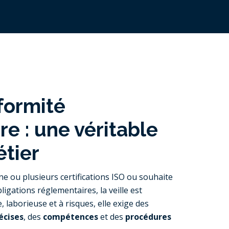
formité
e : une véritable
étier
ne ou plusieurs certifications ISO ou souhaite
ligations réglementaires, la veille est
laborieuse et à risques, elle exige des
écises
, des
compétences
et des
procédures