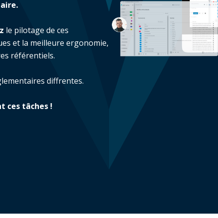
aire.
z
le pilotage de ces
ues et la meilleure ergonomie,
s référentiels.
glementaires diffrentes.
t ces tâches !