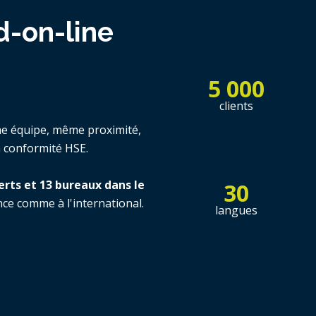
d-on-line
5 000
clients
e équipe, même proximité,
n conformité HSE.
erts et 13 bureaux dans le
30
nce comme à l'international.
langues