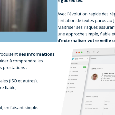
rigoureuses
.
Avec l'évolution rapide des r
l'inflation de textes parus au J
Maîtriser ses risques assuran
une approche simple, fiable e
d'externaliser votre veille 
produisent
des informations
ider à comprendre les
s prestations :
les (ISO et autres),
e fiable,
, en faisant simple.