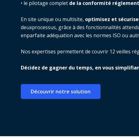
• le pilotage complet
de la conformité réglement
En site unique ou multisite,
optimisez et sécurise
deuxprocessus, grâce à des fonctionnalités attend
enparfaite adéquation avec les normes ISO ou autre
Nos expertises permettent de couvrir 12 veilles ré
Décidez de gagner du temps, en vous simplifian
Découvrir notre solution