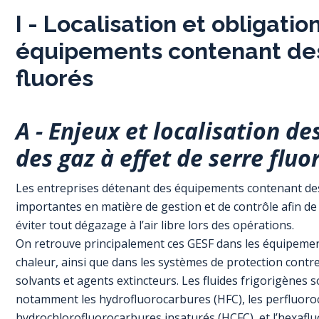
I - Localisation et obligati
équipements contenant des 
fluorés
A - Enjeux et localisation 
des gaz à effet de serre fluo
Les entreprises détenant des équipements contenant des
importantes en matière de gestion et de contrôle afin de
éviter tout dégazage à l’air libre lors des opérations.
On retrouve principalement ces GESF dans les équipement
chaleur, ainsi que dans les systèmes de protection contre 
solvants et agents extincteurs. Les fluides frigorigènes so
notamment les hydrofluorocarbures (HFC), les perfluoroca
hydrochlorofluorocarbures insaturés (HCFC), et l’hexaflu