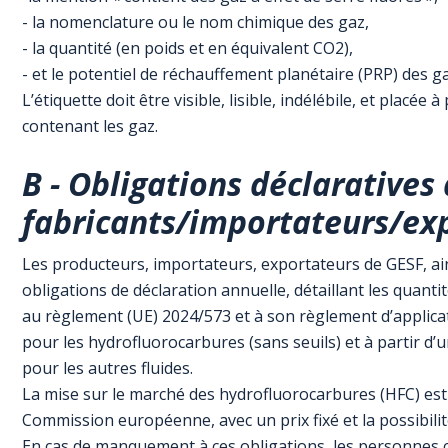
- la nomenclature ou le nom chimique des gaz,
- la quantité (en poids et en équivalent CO2),
- et le potentiel de réchauffement planétaire (PRP) des ga
L’étiquette doit être visible, lisible, indélébile, et placée
contenant les gaz.
B - Obligations déclaratives
fabricants/importateurs/ex
Les producteurs, importateurs, exportateurs de GESF, ain
obligations de déclaration annuelle, détaillant les quan
au règlement (UE) 2024/573 et à son règlement d’applica
pour les hydrofluorocarbures (sans seuils) et à partir 
pour les autres fluides.
La mise sur le marché des hydrofluorocarbures (HFC) est
Commission européenne, avec un prix fixé et la possibili
En cas de manquement à ces obligations, les personnes c