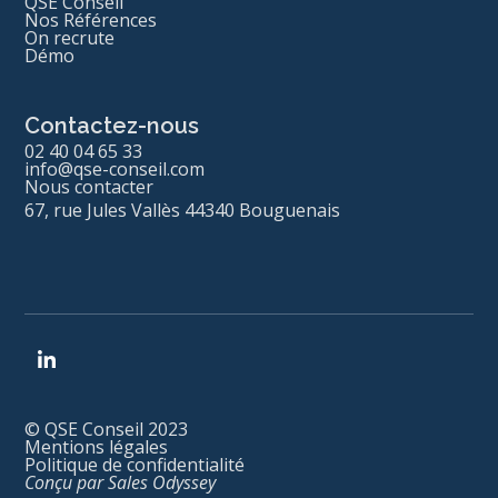
QSE Conseil
Nos Références
On recrute
Démo
Contactez-nous
02 40 04 65 33
info@qse-conseil.com
Nous contacter
67, rue Jules Vallès 44340 Bouguenais
© QSE Conseil 2023
Mentions légales
Politique de confidentialité
Conçu par Sales Odyssey