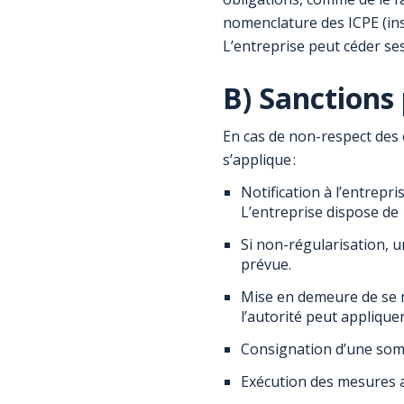
nomenclature des ICPE (ins
L’entreprise peut céder ses 
B) Sanctions
En cas de non-respect des 
s’applique :
Notification à l’entrep
L’entreprise dispose de
Si non-régularisation, 
prévue.
Mise en demeure de se me
l’autorité peut applique
Consignation d’une so
Exécution des mesures au