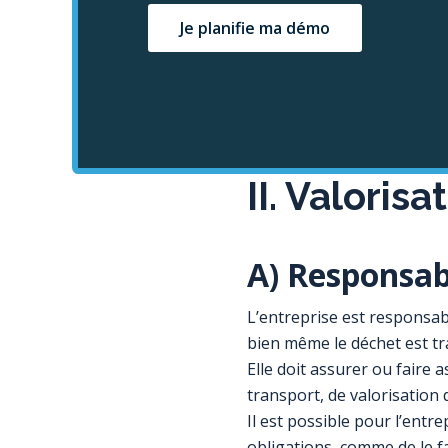
Je planifie ma démo
II. Valoris
A) Responsabi
L’entreprise est responsabl
bien même le déchet est tr
Elle doit assurer ou faire 
transport, de valorisation d
Il est possible pour l’entr
obligations, comme de le fa