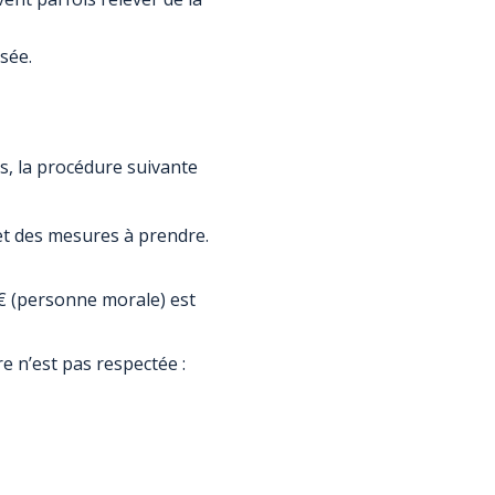
risée.
s, la procédure suivante
et des mesures à prendre.
€ (personne morale) est
e n’est pas respectée :