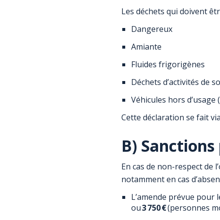
Les déchets qui doivent êtr
Dangereux
Amiante
Fluides frigorigènes
Déchets d’activités de so
Véhicules hors d’usage 
Cette déclaration se fait vi
B) Sanctions
En cas de non-respect de l’
notamment en cas d’absence
L’amende prévue pour l
ou
3 750 €
(personnes mo