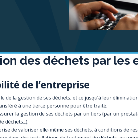
ation des déchets par les 
lité de l’entreprise
e de la gestion de ses déchets, et ce jusqu’à leur éliminatio
ansféré à une tierce personne pour être traité.
assurer la gestion de ses déchets par un tiers (par un prestata
e déchets...).
eprise de valoriser elle-même ses déchets, à conditions de re
ire dans des installations de traitement de déchets, qui peuv