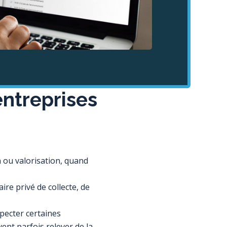
entreprises
n ou valorisation, quand
ire privé de collecte, de
specter certaines
ent parfois relever de la