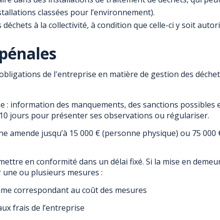
tallations classées pour l’environnement).
déchets à la collectivité, à condition que celle-ci y soit auto
 pénales
obligations de l'entreprise en matière de gestion des déchet
rise : information des manquements, des sanctions possibles 
 10 jours pour présenter ses observations ou régulariser.
une amende jusqu’à 15 000 € (personne physique) ou 75 000 
ttre en conformité dans un délai fixé. Si la mise en demeur
r une ou plusieurs mesures :
mme correspondant au coût des mesures
x frais de l’entreprise