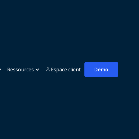
ion et la traçabilité de ses déchets
Ressources
Espace client
Démo
out
on et
échets
rticipé au