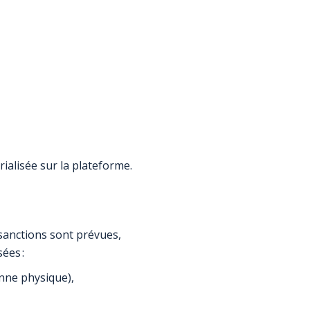
rialisée sur la plateforme.
 sanctions sont prévues,
sées :
nne physique),