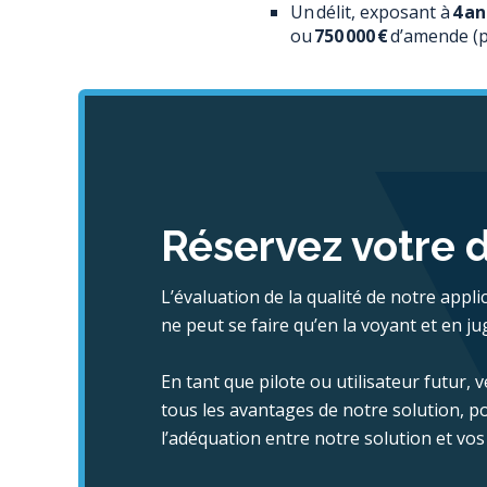
Un délit, exposant à
4 a
ou
750 000 €
d’amende (p
Réservez votre
L’évaluation de la qualité de notre appli
ne peut se faire qu’en la voyant et en ju
En tant que pilote ou utilisateur futur,
tous les avantages de notre solution, po
l’adéquation entre notre solution et vos