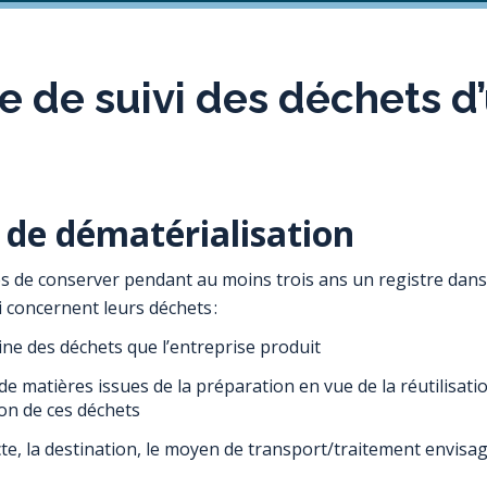
re de suivi des déchets d
 de dématérialisation
s de conserver pendant au moins trois ans un registre dans
 concernent leurs déchets :
ine des déchets que l’entreprise produit
de matières issues de la préparation en vue de la réutilisati
ion de ces déchets
cte, la destination, le moyen de transport/traitement envisa