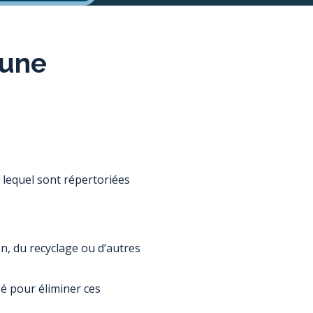
’une
 lequel sont répertoriées
on, du recyclage ou d’autres
gé pour éliminer ces