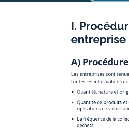
I. Procédu
entreprise
A) Procédure
Les
e
ntreprises sont tenue
toutes les informations qui
Quantité, nature et orig
Quantité de produits et 
opérations de valorisat
La fréquence de la colle
déchets.