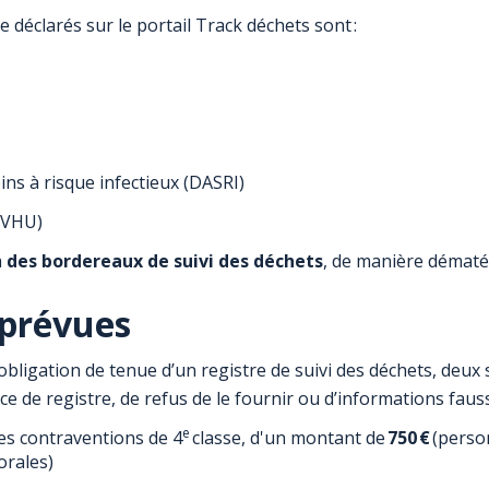
e déclarés sur le portail Track déchets sont :
ins à risque infectieux (DASRI)
(VHU)
a
des bordereaux de suivi des déchets
, de manière dématé
 prévues
obligation de tenue d’un registre de suivi des déchets, deux
 de registre, de refus de le fournir ou d’informations faus
e
es contraventions de 4
classe, d'un montant de
750 €
(perso
rales)