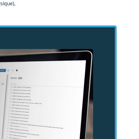
sique),