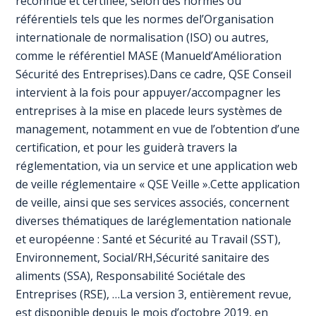
reconnue et certifiée, selon des normes ou
référentiels tels que les normes del’Organisation
internationale de normalisation (ISO) ou autres,
comme le référentiel MASE (Manueld’Amélioration
Sécurité des Entreprises).Dans ce cadre, QSE Conseil
intervient à la fois pour appuyer/accompagner les
entreprises à la mise en placede leurs systèmes de
management, notamment en vue de l’obtention d’une
certification, et pour les guiderà travers la
réglementation, via un service et une application web
de veille réglementaire « QSE Veille ».Cette application
de veille, ainsi que ses services associés, concernent
diverses thématiques de laréglementation nationale
et européenne : Santé et Sécurité au Travail (SST),
Environnement, Social/RH,Sécurité sanitaire des
aliments (SSA), Responsabilité Sociétale des
Entreprises (RSE), …La version 3, entièrement revue,
est disponible depuis le mois d’octobre 2019, en