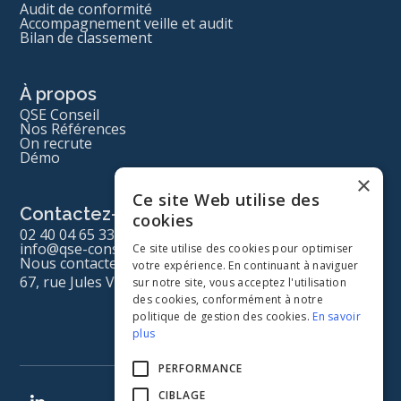
Audit de conformité
Accompagnement veille et audit
Bilan de classement
À propos
QSE Conseil
Nos Références
On recrute
Démo
×
Ce site Web utilise des
Contactez-nous
cookies
02 40 04 65 33
info@qse-conseil.com
Ce site utilise des cookies pour optimiser
Nous contacter
votre expérience. En continuant à naviguer
67, rue Jules Vallès 44340 Bouguenais
sur notre site, vous acceptez l'utilisation
des cookies, conformément à notre
politique de gestion des cookies.
En savoir
plus
PERFORMANCE
CIBLAGE