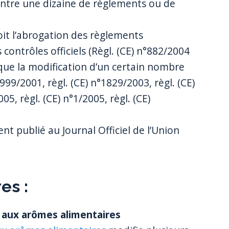
entre une dizaine de règlements ou de
oit l’abrogation des règlements
contrôles officiels (Règl. (CE) n°882/2004
i que la modification d’un certain nombre
999/2001, règl. (CE) n°1829/2003, règl. (CE)
05, règl. (CE) n°1/2005, règl. (CE)
t publié au Journal Officiel de l’Union
es :
f aux arômes alimentaires