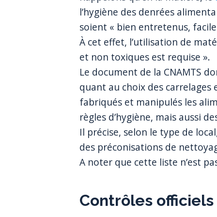
l’hygiène des denrées alimenta
soient « bien entretenus, facile
À cet effet, l’utilisation de ma
et non toxiques est requise ».
Le document de la CNAMTS do
quant au choix des carrelages e
fabriqués et manipulés les alim
règles d’hygiène, mais aussi des
Il précise, selon le type de loc
des préconisations de nettoya
A noter que cette liste n’est pa
Contrôles officiels