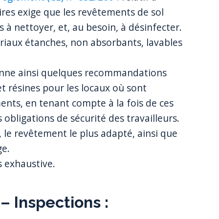
ires exige que les revêtements de sol
s à nettoyer, et, au besoin, à désinfecter.
tériaux étanches, non absorbants, lavables
nne ainsi quelques recommandations
t résines pour les locaux où sont
ents, en tenant compte à la fois de ces
 obligations de sécurité des travailleurs.
al, le revêtement le plus adapté, ainsi que
ge.
s exhaustive.
 – Inspections :