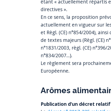
étant « actuellement répartis 
directives ».
En ce sens, la proposition prév
actuellement en vigueur sur les 
et Règl. (CE) n°854/2004), ains
de textes majeurs (Règl. (CE) n°
n°1831/2003, règl. (CE) n°396/20
n°834/2007…).
Le règlement sera prochainemen
Européenne.
Arômes alimentair
Publication d’un décret relati