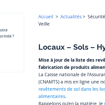
Accueil
>
Actualités
>
Sécurité
Veille
votre
formité ?
Locaux – Sols – Hy
Mise à jour de la liste des re
fabrication de produits alimen
La Caisse nationale de l’Assura
(CNAMTS) a mis en ligne une no
revêtements de sol dans les lo
alimentaires
.
Rappelons qu’en la matière, le