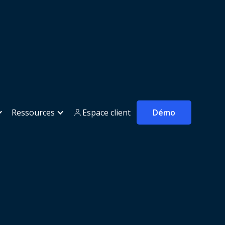
Ressources
Espace client
Démo