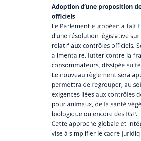
Adoption d’une proposition d
officiels
Le Parlement européen a fait
l
d’une résolution législative s
relatif aux contrôles officiels. S
alimentaire, lutter contre la fr
consommateurs, dissipée suite 
Le nouveau règlement sera appl
permettra de regrouper, au se
exigences liées aux contrôles 
pour animaux, de la santé végét
biologique ou encore des IGP.
Cette approche globale et intég
vise à simplifier le cadre juridi