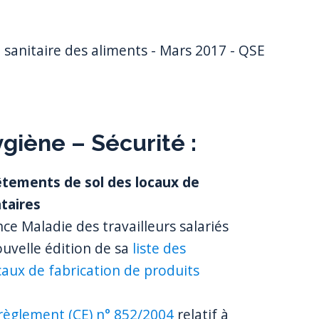
 sanitaire des aliments - Mars 2017 - QSE
giène – Sécurité :
vêtements de sol des locaux de
taires
nce Maladie des travailleurs salariés
uvelle édition de sa
liste des
caux de fabrication de produits
règlement (CE) n° 852/2004
relatif à