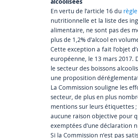
alcoolisées
En vertu de l’article 16 du
règle
nutritionnelle et la liste des i
alimentaire, ne sont pas des m
plus de 1,2% d’alcool en volum
Cette exception a fait l’objet d
européenne, le 13 mars 2017. D
le secteur des boissons alcooli
une proposition déréglementatio
La Commission souligne les effo
secteur, de plus en plus nombr
mentions sur leurs étiquettes ; m
aucune raison objective pour qu
exemptées d’une déclaration nut
Si la Commission n’est pas sati