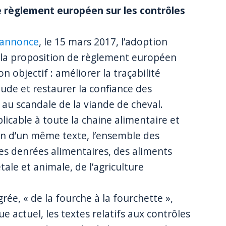
e règlement européen sur les contrôles
’annonce
, le 15 mars 2017, l’adoption
ur la proposition de règlement européen
on objectif : améliorer la traçabilité
aude et restaurer la confiance des
au scandale de la viande de cheval.
icable à toute la chaine alimentaire et
in d’un même texte, l’ensemble des
des denrées alimentaires, des aliments
ale et animale, de l’agriculture
rée, « de la fourche à la fourchette »,
que actuel, les textes relatifs aux contrôles