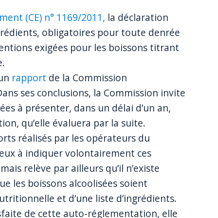
ment (CE) n° 1169/2011,
la déclaration
ngrédients, obligatoires pour toute denrée
entions exigées pour les boissons titrant
e.
’un
rapport
de la Commission
ans ses conclusions, la Commission invite
sées à présenter, dans un délai d’un an,
n, qu’elle évaluera par la suite.
rts réalisés par les opérateurs du
eux à indiquer volontairement ces
ais relève par ailleurs qu’il n’existe
e les boissons alcoolisées soient
ritionnelle et d’une liste d’ingrédients.
sfaite de cette auto-réglementation, elle