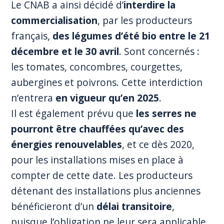
Le CNAB a ainsi décidé d’
interdire la
commercialisation
, par les producteurs
français,
des légumes d’été bio entre le 21
décembre et le 30 avril
. Sont concernés :
les tomates, concombres, courgettes,
aubergines et poivrons. Cette interdiction
n’entrera
en vigueur qu’en 2025
.
Il est également prévu que
les serres ne
pourront être chauffées qu’avec des
énergies renouvelables
, et ce dès 2020,
pour les installations mises en place à
compter de cette date. Les producteurs
détenant des installations plus anciennes
bénéficieront d’un
délai transitoire
,
puisque l’obligation ne leur sera applicable