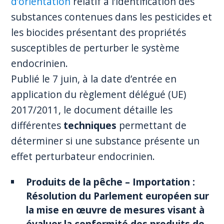
d’orientation
relatif à l’identification des
substances contenues dans les pesticides et
les biocides présentant des propriétés
susceptibles de perturber le système
endocrinien.
Publié le 7 juin, à la date d’entrée en
application du règlement délégué (UE)
2017/2011, le document détaille les
différentes
techniques
permettant de
déterminer si une substance présente un
effet perturbateur endocrinien.
Produits de la pêche – Importation :
Résolution du Parlement européen sur
la mise en œuvre de mesures visant à
évaluer la conformité des produits de