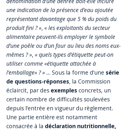
dénomination d’une denrée doit-elle inclure
une indication de la présence d’eau ajoutée
représentant davantage que 5 % du poids du
produit fini ? »
,
« les exploitants du secteur
alimentaire peuvent-ils employer le symbole
d’une poêle ou d’un four au lieu des noms eux-
mêmes ? »
,
« quels types d’étiquette peut-on
utiliser comme «étiquette attachée à
l’emballage» ? »
… Sous la forme d’une
série
de questions-réponses
, la Commission
éclaircit, par des
exemples
concrets, un
certain nombre de difficultés soulevées
depuis l’entrée en vigueur du règlement.
Une partie entière est notamment
consacrée à la
déclaration nutritionnelle,