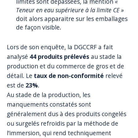
limites sont dépassées, la mention
«
Teneur en eau supérieure à la limite CE »
doit alors apparaitre sur les emballages
de façon visible.
Lors de son enquête, la DGCCRF a fait
analysé
44 produits prélevés
au stade la
production et du commerce de gros et de
détail. Le
taux de non-conformité
relevé
est de
23%
.
Au stade de la production, les
manquements constatés sont
généralement dus à des produits congelés
ou surgelés refroidis par la méthode de
l’immersion, qui rend techniquement