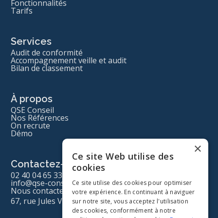
Fonctionnalités
Tarifs
Services
Audit de conformité
Accompagnement veille et audit
Bilan de classement
À propos
QSE Conseil
Nos Références
On recrute
Démo
×
Ce site Web utilise des
Contactez-nous
cookies
02 40 04 65 33
info@qse-conseil.com
Ce site utilise des cookies pour optimiser
Nous contacter
votre expérience. En continuant à naviguer
67, rue Jules Vallès 44340 Bouguenais
sur notre site, vous acceptez l'utilisation
des cookies, conformément à notre