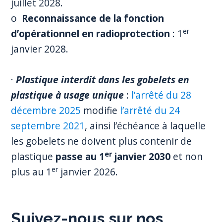
juillet 2028.
o
Reconnaissance de la fonction
er
d’opérationnel en radioprotection
: 1
janvier 2028.
·
Plastique interdit dans les gobelets en
plastique à usage unique
:
l’arrêté du 28
décembre 2025
modifie
l’arrêté du 24
septembre 2021
, ainsi l’échéance à laquelle
les gobelets ne doivent plus contenir de
er
plastique
passe au 1
janvier 2030
et non
er
plus au 1
janvier 2026.
Suivez-nous sur nos