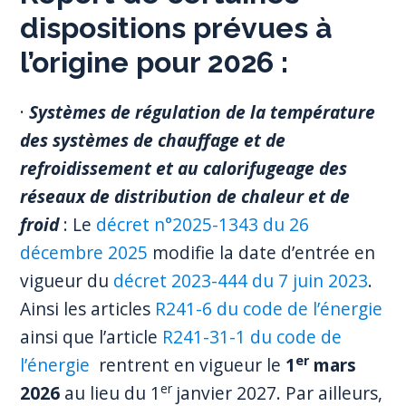
dispositions prévues à
l’origine pour 2026
:
·
Systèmes de régulation de la température
des systèmes de chauffage et de
refroidissement et au calorifugeage des
réseaux de distribution de chaleur et de
froid
: Le
décret n°2025-1343 du 26
décembre 2025
modifie la date d’entrée en
vigueur du
décret 2023-444 du 7 juin 2023
.
Ainsi les articles
R241-6 du code de l’énergie
ainsi que l’article
R241-31-1 du code de
er
l’énergie
rentrent en vigueur le
1
mars
er
2026
au lieu du 1
janvier 2027. Par ailleurs,