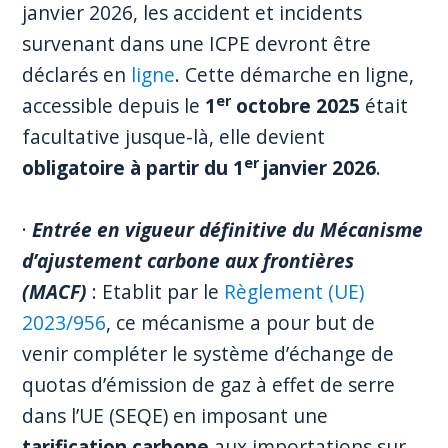
janvier 2026, les accident et incidents
survenant dans une ICPE devront être
déclarés en
ligne
. Cette démarche en ligne,
er
accessible depuis le
1
octobre 2025
était
facultative jusque-là, elle devient
er
obligatoire à partir du 1
janvier 2026
.
·
Entrée en vigueur définitive du Mécanisme
d’ajustement carbone aux frontières
(MACF)
: Etablit par le
Règlement (UE)
2023/956
, ce mécanisme a pour but de
venir compléter le système d’échange de
quotas d’émission de gaz à effet de serre
dans l’UE (SEQE) en imposant une
tarification carbone
aux importations sur