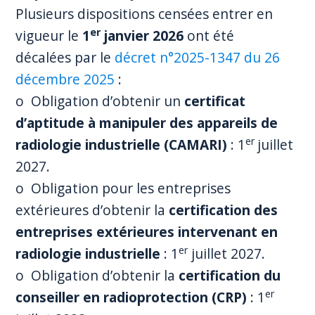
Plusieurs dispositions censées entrer en
er
vigueur le
1
janvier 2026
ont été
décalées par le
décret n°2025-1347 du 26
décembre 2025
:
o Obligation d’obtenir un
certificat
d’aptitude à manipuler des appareils de
er
radiologie industrielle (CAMARI)
: 1
juillet
2027.
o Obligation pour les entreprises
extérieures d’obtenir la
certification des
entreprises extérieures intervenant en
er
radiologie industrielle
: 1
juillet 2027.
o Obligation d’obtenir la
certification du
er
conseiller en radioprotection (CRP)
: 1