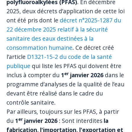
polyfluoroalkylées (PFAS)
. En décembre
2025, deux décrets d’application de cette loi
ont été pris dont le
décret n°2025-1287 du
22 décembre 2025 relatif à la sécurité
sanitaire des eaux destinées à la
consommation humaine
. Ce décret créé
l’article
D1321-15-2 du code de la santé
publique
qui liste les PFAS qui doivent être
er
inclus à compter du
1
janvier 2026
dans le
programme d’analyses de la qualité de l’eau
devant être réalisé dans le cadre du
contrôle sanitaire.
Par ailleurs, toujours sur les PFAS, à partir
er
du
1
janvier 2026
: Sont interdites
la
fabrication, l'importation, l'exportation et