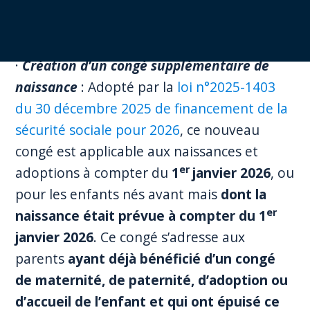
Ressources humaines :
·
Création d’un congé supplémentaire de
naissance
: Adopté par la
loi n°2025-1403
du 30 décembre 2025 de financement de la
sécurité sociale pour 2026
, ce nouveau
congé est applicable aux naissances et
er
adoptions à compter du
1
janvier 2026
, ou
pour les enfants nés avant mais
dont la
er
naissance était prévue à compter du 1
janvier 2026
. Ce congé s’adresse aux
parents
ayant déjà bénéficié d’un congé
de maternité, de paternité, d’adoption ou
d’accueil de l’enfant et qui ont épuisé ce